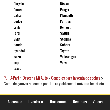
Chrysler
Nissan
Daewoo
Peugeot
Datsun
Plymouth
Dodge
Pontiac
Eagle
Renault
Ford
Saturn
GMC
Sterling
Honda
Subaru
Hyundai
Toyota
Isuzu
Volkswagen
Jeep
Volvo
Lexus
Pull-A-Part
>
Desecha Mi Auto
>
Consejos para la venta de coches
>
Cómo desguazar su coche por dinero y obtener el máximo beneficio
Acerca de
Inventario
Ubicaciones
Recursos
Videos