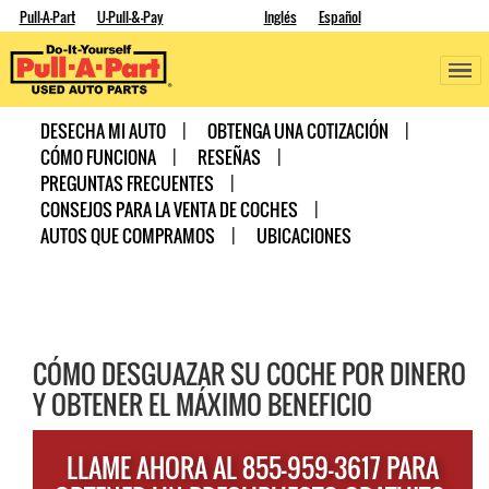
Pull-A-Part
U-Pull-&-Pay
Inglés
Español
DESECHA MI AUTO
OBTENGA UNA COTIZACIÓN
CÓMO FUNCIONA
RESEÑAS
PREGUNTAS FRECUENTES
CONSEJOS PARA LA VENTA DE COCHES
AUTOS QUE COMPRAMOS
UBICACIONES
CÓMO DESGUAZAR SU COCHE POR DINERO
Y OBTENER EL MÁXIMO BENEFICIO
LLAME AHORA AL 855-959-3617 PARA