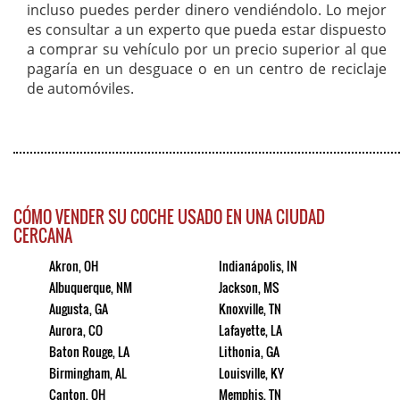
incluso puedes perder dinero vendiéndolo. Lo mejor
es consultar a un experto que pueda estar dispuesto
a comprar su vehículo por un precio superior al que
pagaría en un desguace o en un centro de reciclaje
de automóviles.
CÓMO VENDER SU COCHE USADO EN UNA CIUDAD
CERCANA
Akron, OH
Indianápolis, IN
Albuquerque, NM
Jackson, MS
Augusta, GA
Knoxville, TN
Aurora, CO
Lafayette, LA
Baton Rouge, LA
Lithonia, GA
Birmingham, AL
Louisville, KY
Canton, OH
Memphis, TN