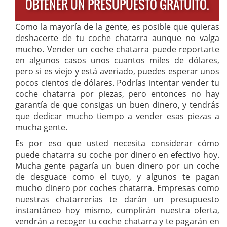
OBTENER UN PRESUPUESTO GRATUITO.
Como la mayoría de la gente, es posible que quieras
deshacerte de tu coche chatarra aunque no valga
mucho. Vender un coche chatarra puede reportarte
en algunos casos unos cuantos miles de dólares,
pero si es viejo y está averiado, puedes esperar unos
pocos cientos de dólares. Podrías intentar vender tu
coche chatarra por piezas, pero entonces no hay
garantía de que consigas un buen dinero, y tendrás
que dedicar mucho tiempo a vender esas piezas a
mucha gente.
Es por eso que usted necesita considerar cómo
puede chatarra su coche por dinero en efectivo hoy.
Mucha gente pagaría un buen dinero por un coche
de desguace como el tuyo, y algunos te pagan
mucho dinero por coches chatarra. Empresas como
nuestras chatarrerías te darán un presupuesto
instantáneo hoy mismo, cumplirán nuestra oferta,
vendrán a recoger tu coche chatarra y te pagarán en