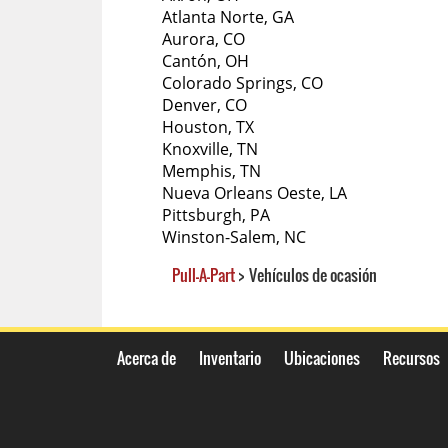
Atlanta Norte, GA
Aurora, CO
Cantón, OH
Colorado Springs, CO
Denver, CO
Houston, TX
Knoxville, TN
Memphis, TN
Nueva Orleans Oeste, LA
Pittsburgh, PA
Winston-Salem, NC
Pull-A-Part
>
Vehículos de ocasión
Acerca de
Inventario
Ubicaciones
Recursos