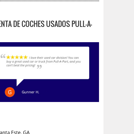
ENTA DE COCHES USADOS PULL-A-
lanta Este, GA