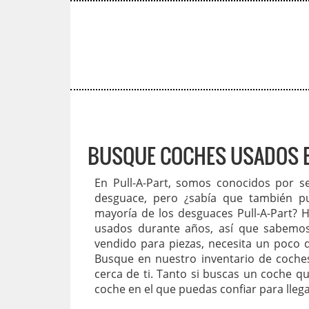
BUSQUE COCHES USADOS E
En Pull-A-Part, somos conocidos por s
desguace, pero ¿sabía que también p
mayoría de los desguaces Pull-A-Part?
usados durante años, así que sabemo
vendido para piezas, necesita un poco de
Busque en nuestro inventario de
coche
cerca de ti. Tanto si buscas un coche 
coche en el que puedas confiar para lleg