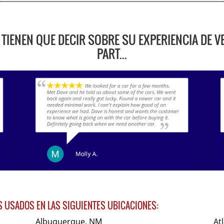
 TIENEN QUE DECIR SOBRE SU EXPERIENCIA DE V
PART...
 USADOS EN LAS SIGUIENTES UBICACIONES:
Albuquerque, NM
At