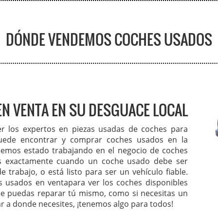
DÓNDE VENDEMOS COCHES USADOS
N VENTA EN SU DESGUACE LOCAL
er los expertos en piezas usadas de coches para
uede encontrar y comprar coches usados en la
 Hemos estado trabajando en el negocio de coches
s exactamente cuando un coche usado debe ser
 trabajo, o está listo para ser un vehículo fiable.
s usados en venta
para ver los coches disponibles
que puedas reparar tú mismo, como si necesitas un
ar a donde necesites, ¡tenemos algo para todos!