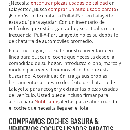
¿Necesita
encontrar piezas usadas de calidad
en
Lafayette? ¿Busca
comprar un auto usado barato
?
¡El depósito de chatarra Pull-A-Part en Lafayette
está aquí para ayudar! Con un inventario de
vehículos que está organizado y se actualiza con
frecuencia, Pull-A-Part Lafayette no es su depósito
de chatarra de automóviles promedio.
En primer lugar, consulte nuestro inventario en
línea para buscar el coche que necesita desde la
comodidad de su hogar. Introduzca el año, marca y
modelo para ver si tenemos el coche que está
buscando. A continuación, traiga sus propias
herramientas a nuestro depósito de chatarra de
Lafayette para recoger y extraer las piezas usadas
del vehículo. Usted puede incluso firmar para
arriba para
Notifícame
;alertas para saber cuando
el coche que necesita llega en el lote.
COMPRAMOS COCHES BASURA &
VENDEMOS COCHES USADOS BARATOS