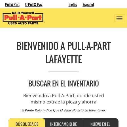
Pull-A-Part
U-Pull-&-Pay
Inglés
Español
BIENVENIDO A PULL-A-PART
LAFAYETTE
BUSCAR EN EL INVENTARIO
Bienvenido a Pull-A-Part, donde usted
mismo extrae la pieza y ahorra
El Punto Rojo Indica Que El Vehículo Está En Inventario.
BÚSQUEDA DE
INTERCAMBIO DE
NUEVO EN EL