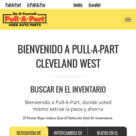
Pull-A-Part
U-Pull-&-Pay
Inglés
Español
BIENVENIDO A PULL-A-PART
CLEVELAND WEST
BUSCAR EN EL INVENTARIO
Bienvenido a Pull-A-Part, donde usted
mismo extrae la pieza y ahorra
El Punto Rojo Indica Que El Vehículo Está En Inventario.
BÚSQUEDA DE
INTERCAMBIO DE
NUEVO EN EL