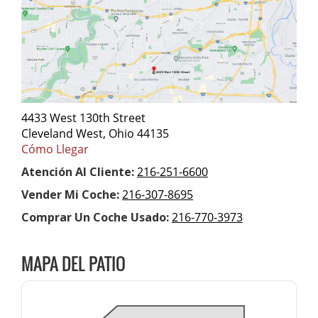
4433 West 130th Street
Cleveland West, Ohio 44135
Cómo Llegar
Atención Al Cliente:
216-251-6600
Vender Mi Coche:
216-307-8695
Comprar Un Coche Usado:
216-770-3973
MAPA DEL PATIO