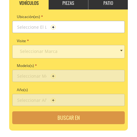
VEHÍCULOS
PIEZAS
PATIO
Ubicación(es)
*
Visite
*
Seleccionar Marca
Modelo(s)
*
Año(s)
BUSCAR EN