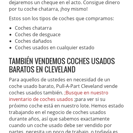
dejaremos un cheque en el acto. Consigue dinero
por tu coche chatarra, ¡hoy mismo!
Estos son los tipos de coches que compramos:
Coches chatarra
Coches de desguace
Coches dañados
Coches usados en cualquier estado
TAMBIÉN VENDEMOS COCHES USADOS
BARATOS EN CLEVELAND
Para aquellos de ustedes en necesidad de un
coche usado barato, Pull-A-Part Cleveland vende
coches usados también.
;Busque en nuestro
inventario de coches usados
;para ver si su
próximo coche está en nuestro lote. Hemos estado
trabajando en el negocio de coches usados
durante años, así que sabemos exactamente
cuando un coche usado debe ser vendido por
partes, necesita un poco de trabajo, o todavía es