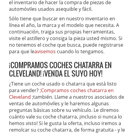
el inventario de hacer la compra de piezas de
automóviles usados asequible y fácil.
Sólo tiene que buscar en nuestro inventario en
línea el año, la marca y el modelo que necesita. A
continuación, traiga sus propias herramientas,
visite el astillero y consiga la pieza usted mismo. Si
no tenemos el coche que busca, puede registrarse
para que le
avisemos
cuando lo tengamos.
¡COMPRAMOS COCHES CHATARRA EN
CLEVELAND! ¡VENDA EL SUYO HOY!
¿Tiene un coche usado o chatarra que está listo
para vender?
;Compramos coches chatarra en
Cleveland
;también. Llame a nuestros asociados de
ventas de automóviles y le haremos algunas
preguntas básicas sobre su vehículo. Le diremos
cuánto vale su coche chatarra, ¡incluso si nunca lo
hemos visto! Si le gusta la oferta, incluso iremos a
remolcar su coche chatarra, de forma gratuita - y le