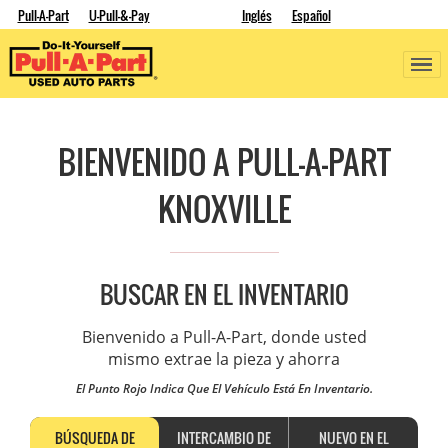
Pull-A-Part
U-Pull-&-Pay
Inglés
Español
BIENVENIDO A PULL-A-PART
KNOXVILLE
BUSCAR EN EL INVENTARIO
Bienvenido a Pull-A-Part, donde usted
mismo extrae la pieza y ahorra
El Punto Rojo Indica Que El Vehículo Está En Inventario.
BÚSQUEDA DE
INTERCAMBIO DE
NUEVO EN EL