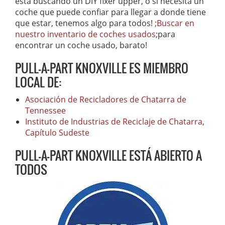
está buscando un DIY fixer upper, o si necesita un
coche que puede confiar para llegar a donde tiene
que estar, tenemos algo para todos!
;Buscar en
nuestro inventario de coches usados
;para
encontrar un coche usado, barato!
PULL-A-PART KNOXVILLE ES MIEMBRO
LOCAL DE:
Asociación de Recicladores de Chatarra de
Tennessee
Instituto de Industrias de Reciclaje de Chatarra,
Capítulo Sudeste
PULL-A-PART KNOXVILLE ESTÁ ABIERTO A
TODOS