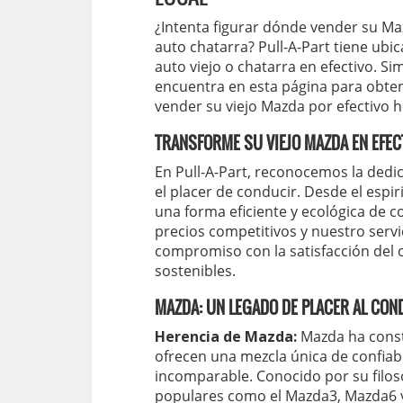
¿Intenta figurar dónde vender su Ma
auto chatarra? Pull-A-Part tiene ubi
auto viejo o chatarra en efectivo. S
encuentra en esta página para obten
vender su viejo Mazda por efectivo h
TRANSFORME SU VIEJO MAZDA EN EFEC
En Pull-A-Part, reconocemos la dedic
el placer de conducir. Desde el espir
una forma eficiente y ecológica de c
precios competitivos y nuestro serv
compromiso con la satisfacción del cl
sostenibles.
MAZDA: UN LEGADO DE PLACER AL CON
Herencia de Mazda:
Mazda ha const
ofrecen una mezcla única de confiabi
incomparable. Conocido por su fil
populares como el Mazda3, Mazda6 y 