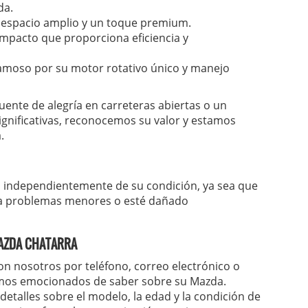
da.
 espacio amplio y un toque premium.
pacto que proporciona eficiencia y
amoso por su motor rotativo único y manejo
uente de alegría en carreteras abiertas o un
gnificativas, reconocemos su valor y estamos
.
t, independientemente de su condición, ya sea que
a problemas menores o esté dañado
MAZDA CHATARRA
 nosotros por teléfono, correo electrónico o
tamos emocionados de saber sobre su Mazda.
etalles sobre el modelo, la edad y la condición de