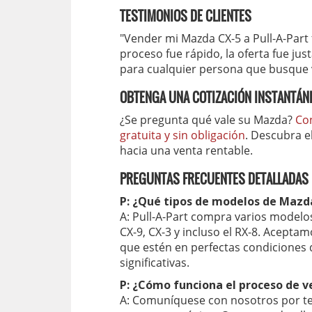
TESTIMONIOS DE CLIENTES
"Vender mi Mazda CX-5 a Pull-A-Part f
proceso fue rápido, la oferta fue ju
para cualquier persona que busque ve
OBTENGA UNA COTIZACIÓN INSTANTÁNE
¿Se pregunta qué vale su Mazda?
Co
gratuita y sin obligación
. Descubra e
hacia una venta rentable.
PREGUNTAS FRECUENTES DETALLADAS
P: ¿Qué tipos de modelos de Mazd
A: Pull-A-Part compra varios modelo
CX-9, CX-3 y incluso el RX-8. Acepta
que estén en perfectas condiciones
significativas.
P: ¿Cómo funciona el proceso de v
A: Comuníquese con nosotros por tel