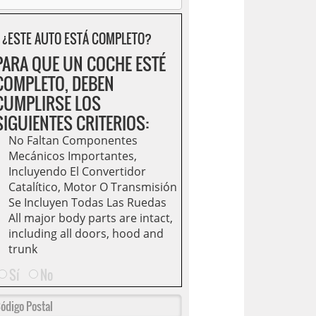
¿ESTE AUTO ESTÁ COMPLETO?
PARA QUE UN COCHE ESTÉ
COMPLETO, DEBEN
CUMPLIRSE LOS
SIGUIENTES CRITERIOS:
No Faltan Componentes
Mecánicos Importantes,
Incluyendo El Convertidor
Catalítico, Motor O Transmisión
Se Incluyen Todas Las Ruedas
All major body parts are intact,
including all doors, hood and
trunk
Sí
No