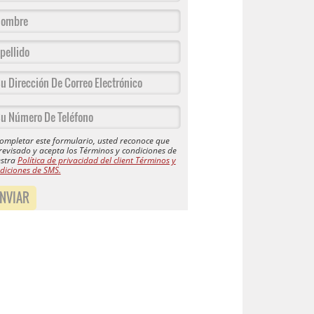
completar este formulario, usted reconoce que
revisado y acepta los Términos y condiciones de
stra
Política de privacidad del client Términos y
diciones de SMS.
NVIAR