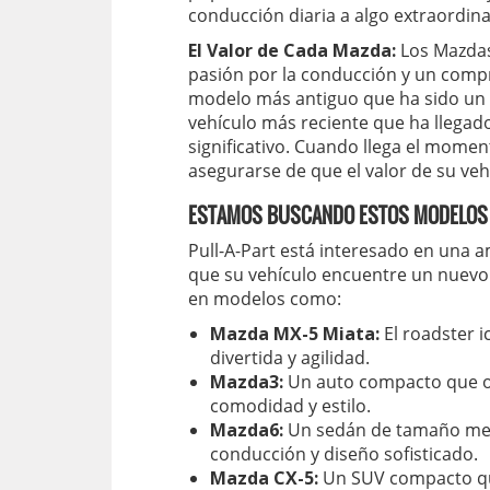
conducción diaria a algo extraordina
El Valor de Cada Mazda:
Los Mazdas
pasión por la conducción y un compr
modelo más antiguo que ha sido un
vehículo más reciente que ha llegado
significativo. Cuando llega el moment
asegurarse de que el valor de su ve
ESTAMOS BUSCANDO ESTOS MODELOS 
Pull-A-Part está interesado en una
que su vehículo encuentre un nuevo
en modelos como:
Mazda MX-5 Miata:
El roadster 
divertida y agilidad.
Mazda3:
Un auto compacto que of
comodidad y estilo.
Mazda6:
Un sedán de tamaño med
conducción y diseño sofisticado.
Mazda CX-5:
Un SUV compacto que