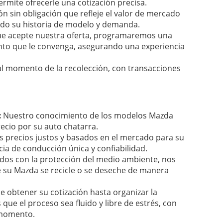
rmite ofrecerle una cotización precisa.
n sin obligación que refleje el valor de mercado
ndo su historia de modelo y demanda.
e acepte nuestra oferta, programaremos una
nto que le convenga, asegurando una experiencia
al momento de la recolección, con transacciones
:
Nuestro conocimiento de los modelos Mazda
ecio por su auto chatarra.
 precios justos y basados en el mercado para su
ia de conducción única y confiabilidad.
s con la protección del medio ambiente, nos
 su Mazda se recicle o se deseche de manera
 obtener su cotización hasta organizar la
que el proceso sea fluido y libre de estrés, con
 momento.