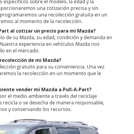
 específicos sobre el modelo, la edad y la
oporcionaremos una cotización precisa y sin
a, programaremos una recolección gratuita en un
emos al momento de la recolección.
Part al cotizar un precio para mi Mazda?
elo de su Mazda, su edad, condición y demanda en
 Nuestra experiencia en vehículos Mazda nos
ado en el mercado.
a recolección de mi Mazda?
lección gratuito para su conveniencia. Una vez
aremos la recolección en un momento que le
biente vender mi Mazda a Pull-A-Part?
or el medio ambiente a través del reciclaje
e recicla o se desecha de manera responsable,
hos y conservando los recursos.