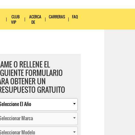
CLUB
ACERCA
CARRERAS
FAQ
VIP
DE
LAME O RELLENE EL
IGUIENTE FORMULARIO
ARA OBTENER UN
RESUPUESTO GRATUITO
Seleccione El Año
Seleccionar Marca
Seleccionar Modelo