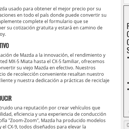
zda usado para obtener el mejor precio por su
caciones en todo el país donde puede convertir su
implemente complete el formulario que se
er su cotización gratuita y estará en camino de
oy.
TIVO
ación de Mazda a la innovación, el rendimiento y
ited MX-5 Miata hasta el CX-5 familiar, ofrecemos
onvertir su viejo Mazda en efectivo. Nuestros
icio de recolección conveniente resaltan nuestro
iente y nuestra dedicación a prácticas de reciclaje
DUCIR
ruido una reputación por crear vehículos que
lidad, eficiencia y una experiencia de conducción
osofía "Zoom-Zoom", Mazda ha producido modelos
el CX-9, todos diseñados para elevar la