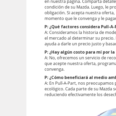
en nuestra página. Comparta detalles
condición de su Mazda. Luego, le pr
obligación. Si acepta nuestra ofert
momento que le convenga y le pagar
P: ¿Qué factores considera Pull-A-
A: Consideramos la historia de mod
el mercado al determinar su precio.
ayuda a darle un precio justo y bas
P: ¿Hay algún costo para mí por l
A: No, ofrecemos un servicio de reco
que acepte nuestra oferta, program
convenga.
P: ¿Cómo beneficiará al medio am
A: En Pull-A-Part, nos preocupamos p
ecológico. Cada parte de su Mazda s
reduciendo efectivamente los desec