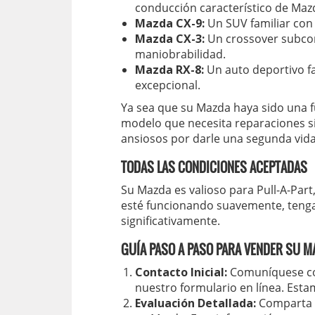
conducción característico de Maz
Mazda CX-9:
Un SUV familiar con
Mazda CX-3:
Un crossover subcom
maniobrabilidad.
Mazda RX-8:
Un auto deportivo f
excepcional.
Ya sea que su Mazda haya sido una f
modelo que necesita reparaciones si
ansiosos por darle una segunda vida
TODAS LAS CONDICIONES ACEPTADAS
Su Mazda es valioso para Pull-A-Par
esté funcionando suavemente, teng
significativamente.
GUÍA PASO A PASO PARA VENDER SU 
Contacto Inicial:
Comuníquese con
nuestro formulario en línea. Es
Evaluación Detallada:
Comparta d