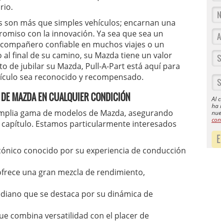
rio.
 son más que simples vehículos; encarnan una
omiso con la innovación. Ya sea que sea un
 compañero confiable en muchos viajes o un
 al final de su camino, su Mazda tiene un valor
o de jubilar su Mazda, Pull-A-Part está aquí para
hículo sea reconocido y recompensado.
DE MAZDA EN CUALQUIER CONDICIÓN
Al 
ha 
 amplia gama de modelos de Mazda, asegurando
nue
con
 capítulo. Estamos particularmente interesados
E
icónico conocido por su experiencia de conducción
rece una gran mezcla de rendimiento,
iano que se destaca por su dinámica de
 combina versatilidad con el placer de