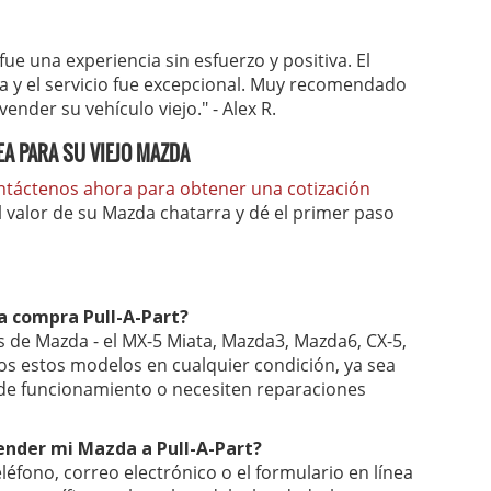
ue una experiencia sin esfuerzo y positiva. El
sta y el servicio fue excepcional. Muy recomendado
nder su vehículo viejo." - Alex R.
A PARA SU VIEJO MAZDA
ntáctenos ahora para obtener una cotización
l valor de su Mazda chatarra y dé el primer paso
a compra Pull-A-Part?
s de Mazda - el MX-5 Miata, Mazda3, Mazda6, CX-5,
mos estos modelos en cualquier condición, ya sea
 de funcionamiento o necesiten reparaciones
ender mi Mazda a Pull-A-Part?
éfono, correo electrónico o el formulario en línea