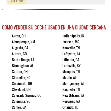
CÓMO VENDER SU COCHE USADO EN UNA CIUDAD CERCANA
Akron, OH
Indianápolis, IN
Albuquerque, NM
Jackson, MS
Augusta, GA
Knoxville, TN
Aurora, CO
Lafayette, LA
Baton Rouge, LA
Lithonia, GA
Birmingham, AL
Louisville, KY
Canton, OH
Memphis, TN
Charlotte, NC
Mobile, AL
Cincinnati, OH
Montgomery, AL
Cleveland, OH
Nashville, TN
Colorado Springs, CO
New Orleans, LA
Columbia, SC
Norcross, GA
Conley, GA
Orlando, FL