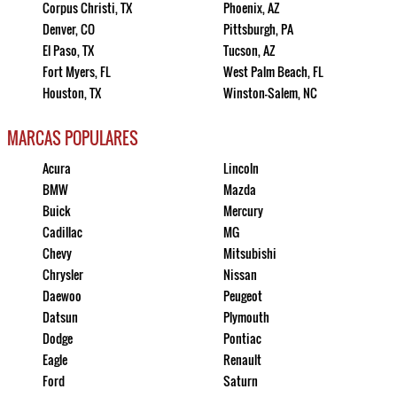
Corpus Christi, TX
Phoenix, AZ
Denver, CO
Pittsburgh, PA
El Paso, TX
Tucson, AZ
Fort Myers, FL
West Palm Beach, FL
Houston, TX
Winston-Salem, NC
MARCAS POPULARES
Acura
Lincoln
BMW
Mazda
Buick
Mercury
Cadillac
MG
Chevy
Mitsubishi
Chrysler
Nissan
Daewoo
Peugeot
Datsun
Plymouth
Dodge
Pontiac
Eagle
Renault
Ford
Saturn