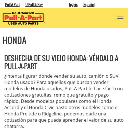
Pull-A-Part
U-Pull-&-Pay
Inglés
Español
HONDA
DESHECHA DE SU VIEJO HONDA: VÉNDALO A
PULL-A-PART
¿Intenta figurar dónde vender su auto, camión o SUV
Honda usado? Para aquellos que buscan vender
modelos de Honda usados, Pull-A-Part lo hace fácil con
cotizaciones gratuitas, remolque gratuito y pago
rápido. Desde modelos populares como el Honda
Accord y el Honda Civic hasta otros modelos como el
Honda Prelude o Ridgeline, podemos darle una
cotización para que pueda aprender el valor de su auto
chatarra.