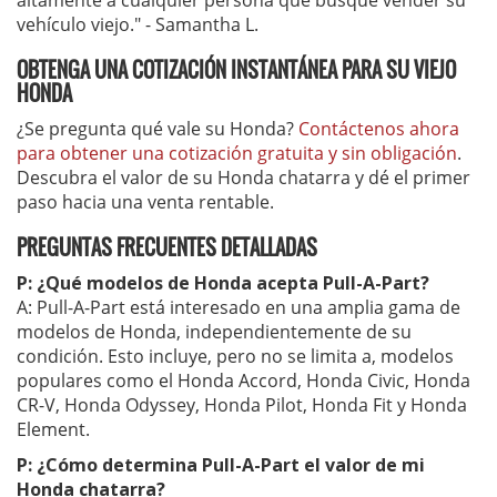
altamente a cualquier persona que busque vender su
vehículo viejo." - Samantha L.
OBTENGA UNA COTIZACIÓN INSTANTÁNEA PARA SU VIEJO
HONDA
¿Se pregunta qué vale su Honda?
Contáctenos ahora
para obtener una cotización gratuita y sin obligación
.
Descubra el valor de su Honda chatarra y dé el primer
paso hacia una venta rentable.
PREGUNTAS FRECUENTES DETALLADAS
P: ¿Qué modelos de Honda acepta Pull-A-Part?
A: Pull-A-Part está interesado en una amplia gama de
modelos de Honda, independientemente de su
condición. Esto incluye, pero no se limita a, modelos
populares como el Honda Accord, Honda Civic, Honda
CR-V, Honda Odyssey, Honda Pilot, Honda Fit y Honda
Element.
P: ¿Cómo determina Pull-A-Part el valor de mi
Honda chatarra?