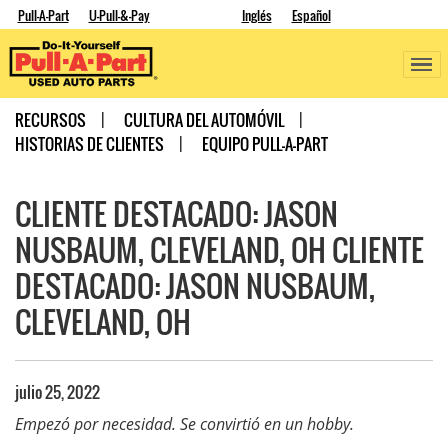
Pull-A-Part
U-Pull-&-Pay
Inglés
Español
RECURSOS
CULTURA DEL AUTOMÓVIL
HISTORIAS DE CLIENTES
EQUIPO PULL-A-PART
CLIENTE DESTACADO: JASON
NUSBAUM, CLEVELAND, OH CLIENTE
DESTACADO: JASON NUSBAUM,
CLEVELAND, OH
julio 25, 2022
Empezó por necesidad. Se convirtió en un hobby.