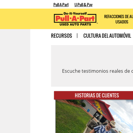
Pull-A-Part
U-Pull-&-Pay
REFACCIONES DE A
USADOS
RECURSOS
CULTURA DEL AUTOMÓVIL
Escuche testimonios reales de c
HISTORIAS DE CLIENTES