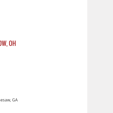
OW, OH
nesaw, GA