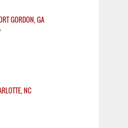
FORT GORDON, GA
A
ARLOTTE, NC