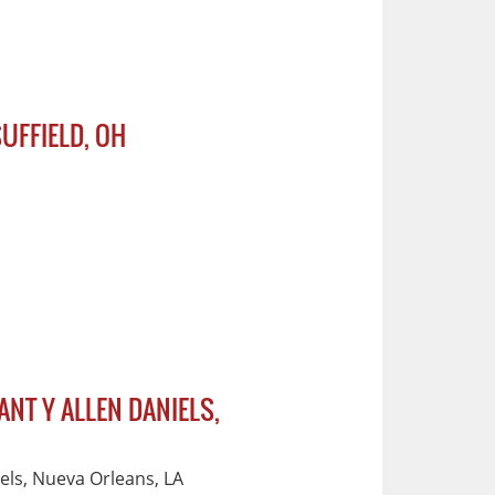
UFFIELD, OH
ANT Y ALLEN DANIELS,
iels, Nueva Orleans, LA