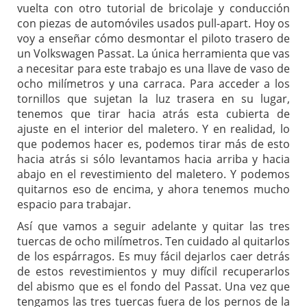
vuelta con otro tutorial de bricolaje y conducción
con piezas de automóviles usados pull-apart. Hoy os
voy a enseñar cómo desmontar el piloto trasero de
un Volkswagen Passat. La única herramienta que vas
a necesitar para este trabajo es una llave de vaso de
ocho milímetros y una carraca. Para acceder a los
tornillos que sujetan la luz trasera en su lugar,
tenemos que tirar hacia atrás esta cubierta de
ajuste en el interior del maletero. Y en realidad, lo
que podemos hacer es, podemos tirar más de esto
hacia atrás si sólo levantamos hacia arriba y hacia
abajo en el revestimiento del maletero. Y podemos
quitarnos eso de encima, y ahora tenemos mucho
espacio para trabajar.
Así que vamos a seguir adelante y quitar las tres
tuercas de ocho milímetros. Ten cuidado al quitarlos
de los espárragos. Es muy fácil dejarlos caer detrás
de estos revestimientos y muy difícil recuperarlos
del abismo que es el fondo del Passat. Una vez que
tengamos las tres tuercas fuera de los pernos de la