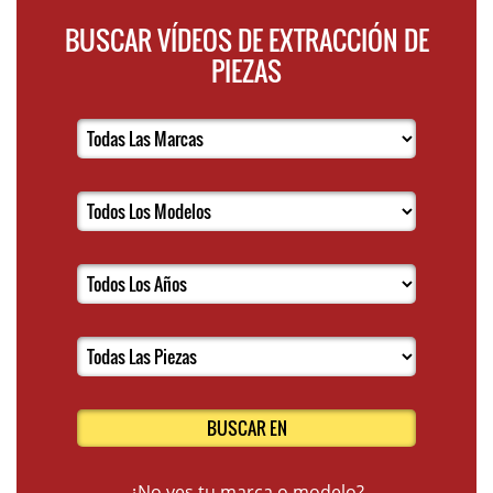
BUSCAR VÍDEOS DE EXTRACCIÓN DE
PIEZAS
BUSCAR EN
¿No ves tu marca o modelo?