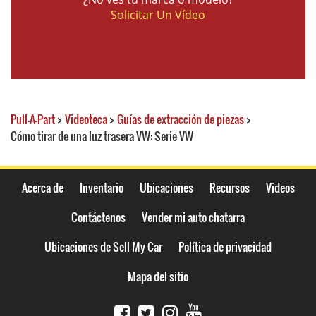
Solicitar Un Vídeo
Pull-A-Part
>
Videoteca
>
Guías de extracción de piezas
>
Cómo tirar de una luz trasera VW: Serie VW
Acerca de
Inventario
Ubicaciones
Recursos
Videos
Contáctenos
Vender mi auto chatarra
Ubicaciones de Sell My Car
Política de privacidad
Mapa del sitio