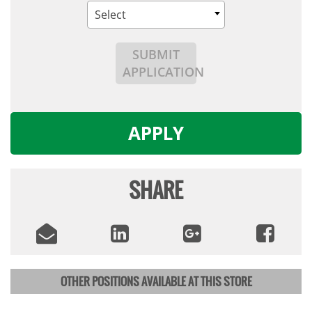
Select
SUBMIT
APPLICATION
APPLY
SHARE
OTHER POSITIONS AVAILABLE AT THIS STORE