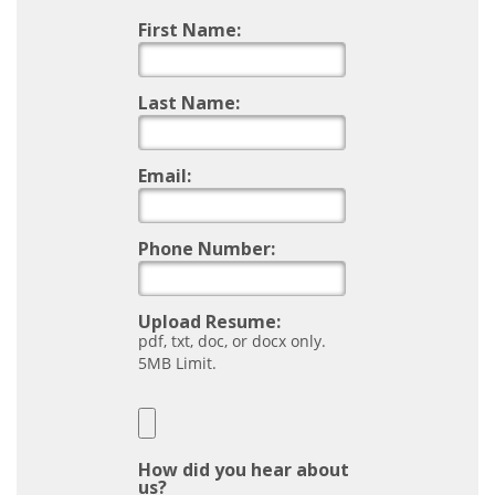
First Name:
Last Name:
Email:
Phone Number:
Upload Resume:
pdf, txt, doc, or docx only.
5MB Limit.
How did you hear about
us?