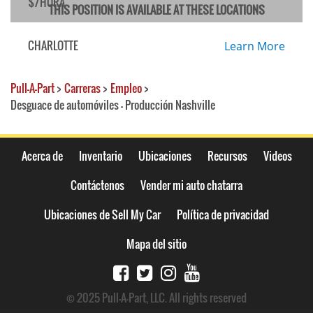
$/HORA
THIS POSITION IS AVAILABLE AT THESE LOCATIONS
CHARLOTTE
Learn More
Pull-A-Part
>
Carreras
>
Empleo
>
Desguace de automóviles - Producción Nashville
Acerca de
Inventario
Ubicaciones
Recursos
Videos
Contáctenos
Vender mi auto chatarra
Ubicaciones de Sell My Car
Política de privacidad
Mapa del sitio
© 2025 Pull-A-Part, LLC. All rights reserved