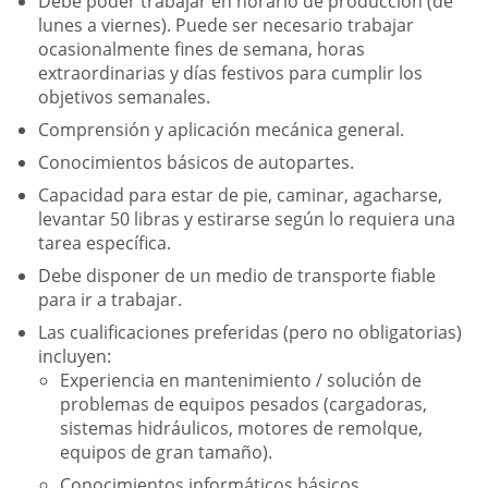
Debe poder trabajar en horario de producción (de
lunes a viernes). Puede ser necesario trabajar
ocasionalmente fines de semana, horas
extraordinarias y días festivos para cumplir los
objetivos semanales.
Comprensión y aplicación mecánica general.
Conocimientos básicos de autopartes.
Capacidad para estar de pie, caminar, agacharse,
levantar 50 libras y estirarse según lo requiera una
tarea específica.
Debe disponer de un medio de transporte fiable
para ir a trabajar.
Las cualificaciones preferidas (pero no obligatorias)
incluyen:
Experiencia en mantenimiento / solución de
problemas de equipos pesados (cargadoras,
sistemas hidráulicos, motores de remolque,
equipos de gran tamaño).
Conocimientos informáticos básicos