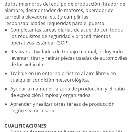
de los miembros del equipo de producción (tirador de
alambre, desmontador de motores, operador de
carretilla elevadora, etc.) y cumplir las
responsabilidades requeridas para el puesto:
Completar las tareas diarias de acuerdo con todos
los requisitos de seguridad y procedimientos
operativos estándar (SOP).
Realizar actividades de trabajo manual, incluyendo
levantar, tirar y retirar piezas usadas de automóviles
de los vehículos.
Trabaje en un entorno práctico al aire libre y en
cualquier condición meteorológica.
Ayudar a mantener la zona de producción y el patio
de exposición limpios y organizados.
Aprender y realizar otras tareas de producción
según sea necesario.
CUALIFICACIONES: