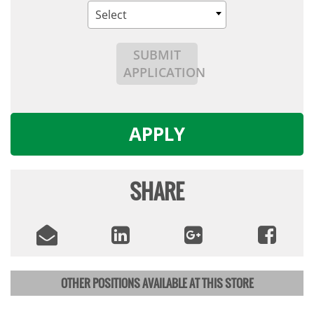
Select
SUBMIT
APPLICATION
APPLY
SHARE
OTHER POSITIONS AVAILABLE AT THIS STORE