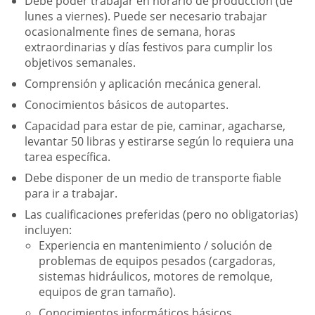
Debe poder trabajar en horario de producción (de
lunes a viernes). Puede ser necesario trabajar
ocasionalmente fines de semana, horas
extraordinarias y días festivos para cumplir los
objetivos semanales.
Comprensión y aplicación mecánica general.
Conocimientos básicos de autopartes.
Capacidad para estar de pie, caminar, agacharse,
levantar 50 libras y estirarse según lo requiera una
tarea específica.
Debe disponer de un medio de transporte fiable
para ir a trabajar.
Las cualificaciones preferidas (pero no obligatorias)
incluyen:
Experiencia en mantenimiento / solución de
problemas de equipos pesados (cargadoras,
sistemas hidráulicos, motores de remolque,
equipos de gran tamaño).
Conocimientos informáticos básicos