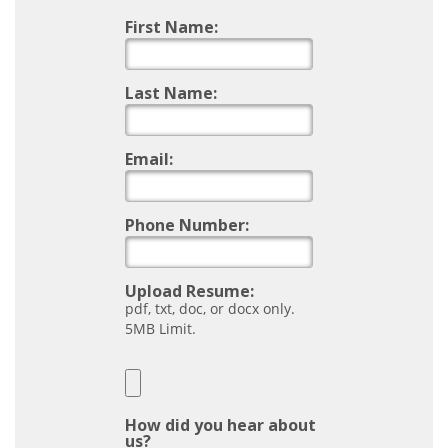
First Name:
Last Name:
Email:
Phone Number:
Upload Resume:
pdf, txt, doc, or docx only.
5MB Limit.
How did you hear about
us?