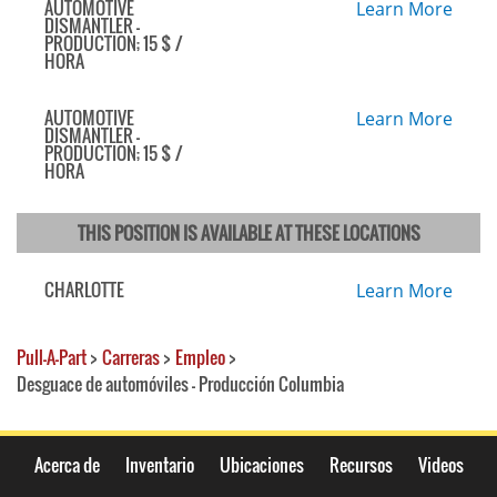
AUTOMOTIVE
Learn More
DISMANTLER -
PRODUCTION; 15 $ /
HORA
AUTOMOTIVE
Learn More
DISMANTLER -
PRODUCTION; 15 $ /
HORA
THIS POSITION IS AVAILABLE AT THESE LOCATIONS
CHARLOTTE
Learn More
Pull-A-Part
>
Carreras
>
Empleo
>
Desguace de automóviles - Producción Columbia
Acerca de
Inventario
Ubicaciones
Recursos
Videos