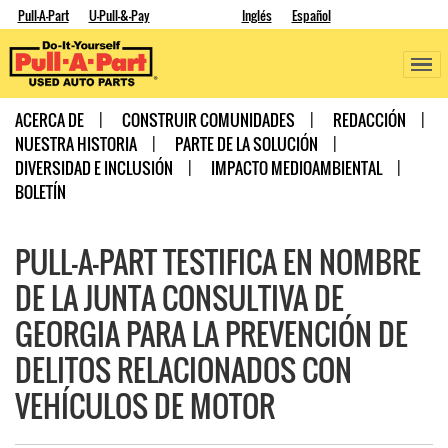
Pull-A-Part
U-Pull-&-Pay
Inglés
Español
ACERCA DE
CONSTRUIR COMUNIDADES
REDACCIÓN
NUESTRA HISTORIA
PARTE DE LA SOLUCIÓN
DIVERSIDAD E INCLUSIÓN
IMPACTO MEDIOAMBIENTAL
BOLETÍN
PULL-A-PART TESTIFICA EN NOMBRE
DE LA JUNTA CONSULTIVA DE
GEORGIA PARA LA PREVENCIÓN DE
DELITOS RELACIONADOS CON
VEHÍCULOS DE MOTOR