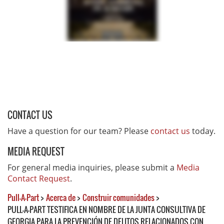
CONTACT US
Have a question for our team? Please
contact us
today.
MEDIA REQUEST
For general media inquiries, please submit a
Media
Contact Request
.
Pull-A-Part
>
Acerca de
>
Construir comunidades
>
PULL-A-PART TESTIFICA EN NOMBRE DE LA JUNTA CONSULTIVA DE
GEORGIA PARA LA PREVENCIÓN DE DELITOS RELACIONADOS CON