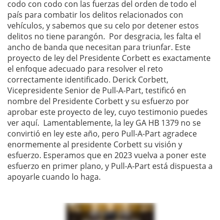
codo con codo con las fuerzas del orden de todo el
país para combatir los delitos relacionados con
vehículos, y sabemos que su celo por detener estos
delitos no tiene parangón. Por desgracia, les falta el
ancho de banda que necesitan para triunfar. Este
proyecto de ley del Presidente Corbett es exactamente
el enfoque adecuado para resolver el reto
correctamente identificado. Derick Corbett,
Vicepresidente Senior de Pull-A-Part, testificó en
nombre del Presidente Corbett y su esfuerzo por
aprobar este proyecto de ley, cuyo testimonio puedes
ver aquí. Lamentablemente, la ley GA HB 1379 no se
convirtió en ley este año, pero Pull-A-Part agradece
enormemente al presidente Corbett su visión y
esfuerzo. Esperamos que en 2023 vuelva a poner este
esfuerzo en primer plano, y Pull-A-Part está dispuesta a
apoyarle cuando lo haga.