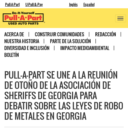
Pull-A-Part
U-Pull-&-Pay
Inglés
Español
ACERCA DE
CONSTRUIR COMUNIDADES
REDACCIÓN
NUESTRA HISTORIA
PARTE DE LA SOLUCIÓN
DIVERSIDAD E INCLUSIÓN
IMPACTO MEDIOAMBIENTAL
BOLETÍN
PULL-A-PART SE UNE A LA REUNIÓN
DE OTOÑO DE LA ASOCIACIÓN DE
SHERIFFS DE GEORGIA PARA
DEBATIR SOBRE LAS LEYES DE ROBO
DE METALES EN GEORGIA