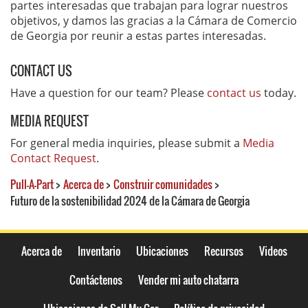
partes interesadas que trabajan para lograr nuestros
objetivos, y damos las gracias a la Cámara de Comercio
de Georgia por reunir a estas partes interesadas.
CONTACT US
Have a question for our team? Please
contact us
today.
MEDIA REQUEST
For general media inquiries, please submit a
Media
Contact Request
.
Pull-A-Part
>
Acerca de
>
Construir comunidades
>
Futuro de la sostenibilidad 2024 de la Cámara de Georgia
Acerca de
Inventario
Ubicaciones
Recursos
Videos
Contáctenos
Vender mi auto chatarra