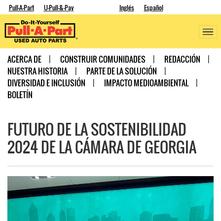
Pull-A-Part
U-Pull-&-Pay
Inglés
Español
ACERCA DE
CONSTRUIR COMUNIDADES
REDACCIÓN
NUESTRA HISTORIA
PARTE DE LA SOLUCIÓN
DIVERSIDAD E INCLUSIÓN
IMPACTO MEDIOAMBIENTAL
BOLETÍN
FUTURO DE LA SOSTENIBILIDAD
2024 DE LA CÁMARA DE GEORGIA