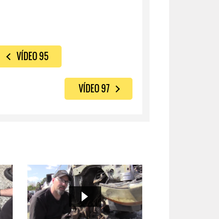
VÍDEO 95
VÍDEO 97