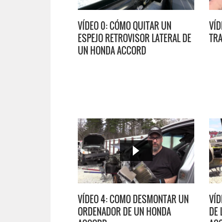
VÍDEO 0: CÓMO QUITAR UN
VÍD
ESPEJO RETROVISOR LATERAL DE
TR
UN HONDA ACCORD
VÍDEO 4: COMO DESMONTAR UN
VÍD
ORDENADOR DE UN HONDA
DE 