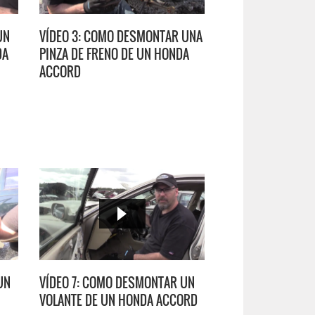
UN
VÍDEO 3: COMO DESMONTAR UNA
DA
PINZA DE FRENO DE UN HONDA
ACCORD
UN
VÍDEO 7: COMO DESMONTAR UN
VOLANTE DE UN HONDA ACCORD