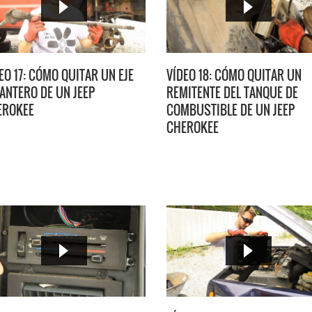
EO 17: CÓMO QUITAR UN EJE
VÍDEO 18: CÓMO QUITAR UN
ANTERO DE UN JEEP
REMITENTE DEL TANQUE DE
EROKEE
COMBUSTIBLE DE UN JEEP
CHEROKEE