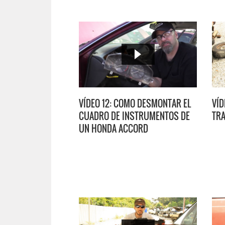
VÍDEO 12: COMO DESMONTAR EL
VÍD
CUADRO DE INSTRUMENTOS DE
TRA
UN HONDA ACCORD