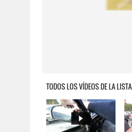
TODOS LOS VÍDEOS DE LA LIST