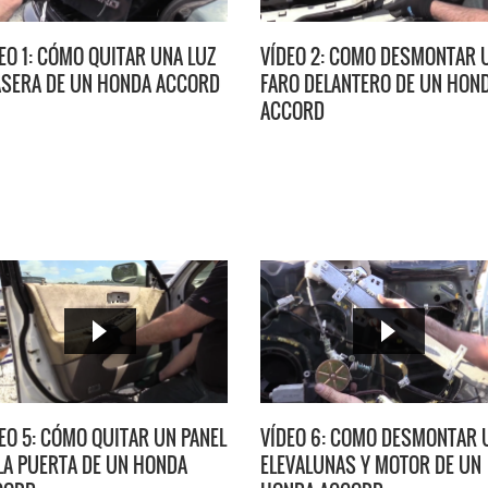
EO 1: CÓMO QUITAR UNA LUZ
VÍDEO 2: COMO DESMONTAR 
ASERA DE UN HONDA ACCORD
FARO DELANTERO DE UN HON
ACCORD
EO 5: CÓMO QUITAR UN PANEL
VÍDEO 6: COMO DESMONTAR 
LA PUERTA DE UN HONDA
ELEVALUNAS Y MOTOR DE UN