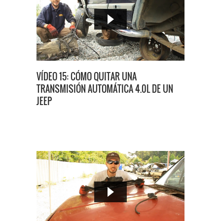
VÍDEO 15: CÓMO QUITAR UNA
TRANSMISIÓN AUTOMÁTICA 4.0L DE UN
JEEP