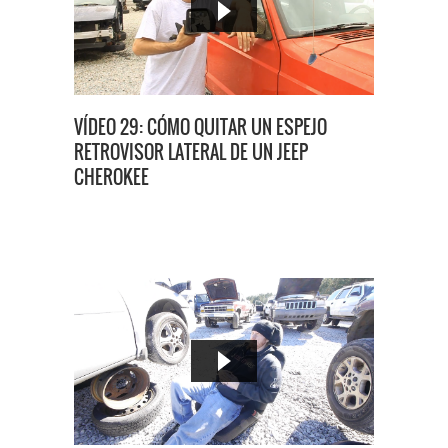
VÍDEO 29: CÓMO QUITAR UN ESPEJO
RETROVISOR LATERAL DE UN JEEP
CHEROKEE