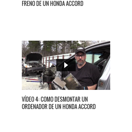
FRENO DE UN HONDA ACCORD
VÍDEO 4: COMO DESMONTAR UN
ORDENADOR DE UN HONDA ACCORD