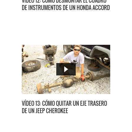
VÍDEO 12: COMO DESMONTAR EL CUADRO
DE INSTRUMENTOS DE UN HONDA ACCORD
VÍDEO 13: CÓMO QUITAR UN EJE TRASERO
DE UN JEEP CHEROKEE