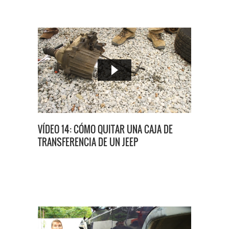
VÍDEO 14: CÓMO QUITAR UNA CAJA DE
TRANSFERENCIA DE UN JEEP