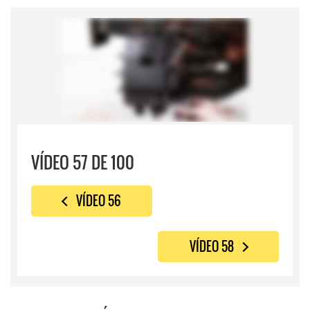
VÍDEO 57 DE 100
VÍDEO 56
VÍDEO 58