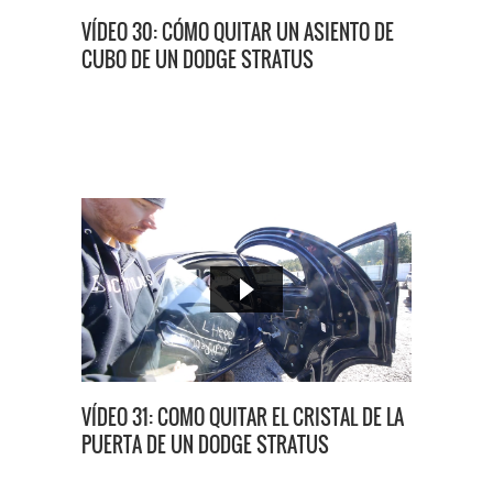
VÍDEO 30: CÓMO QUITAR UN ASIENTO DE
CUBO DE UN DODGE STRATUS
VÍDEO 31: COMO QUITAR EL CRISTAL DE LA
PUERTA DE UN DODGE STRATUS