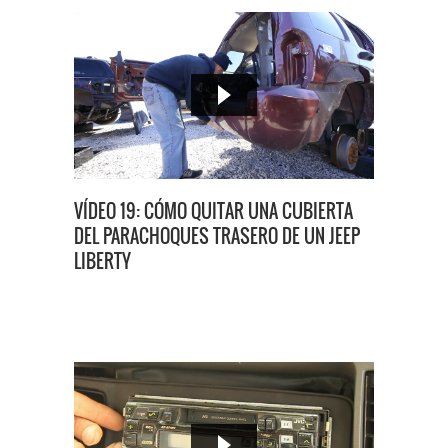
VÍDEO 19: CÓMO QUITAR UNA CUBIERTA
DEL PARACHOQUES TRASERO DE UN JEEP
LIBERTY