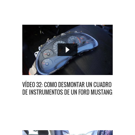
VÍDEO 32: COMO DESMONTAR UN CUADRO
DE INSTRUMENTOS DE UN FORD MUSTANG