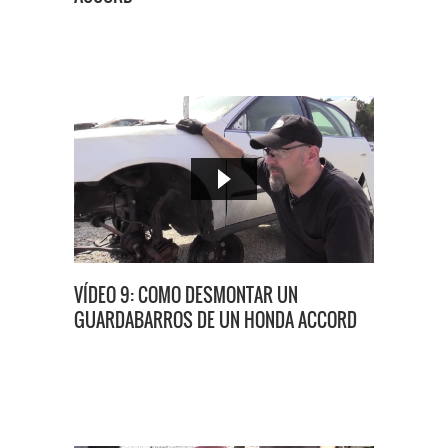
VÍDEO 9: COMO DESMONTAR UN
GUARDABARROS DE UN HONDA ACCORD