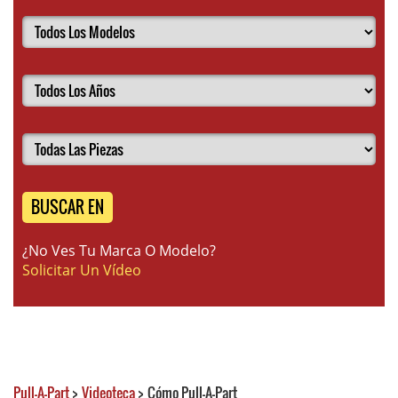
BUSCAR EN
¿No Ves Tu Marca O Modelo?
Solicitar Un Vídeo
Pull-A-Part
>
Videoteca
>
Cómo Pull-A-Part